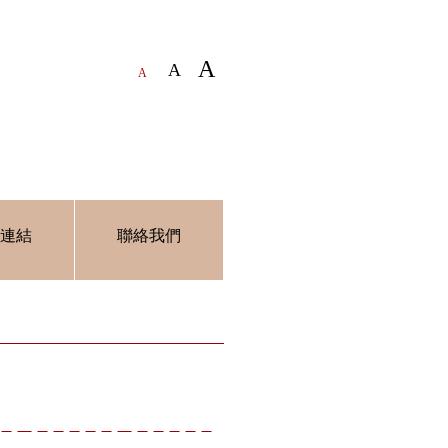
A
A
A
連結
聯絡我們