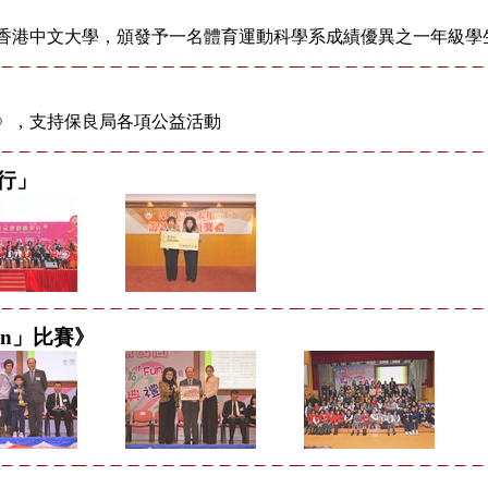
香港中文大學，頒發予一名體育運動科學系成績優異之一年級學
》，支持保良局各項公益活動
行」
n」比賽》